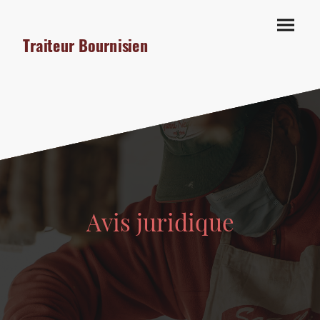
Traiteur Bournisien
Avis juridique